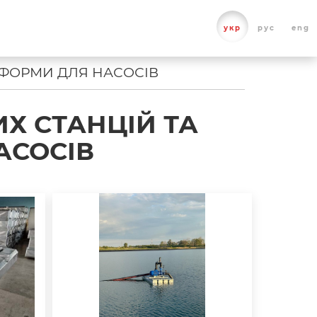
укр
рус
eng
ТФОРМИ ДЛЯ НАСОСІВ
Х СТАНЦІЙ ТА
АСОСІВ