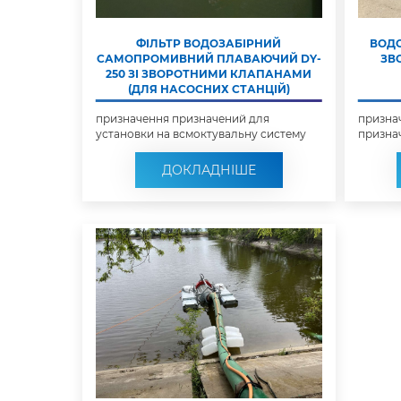
ФІЛЬТР ВОДОЗАБІРНИЙ
ВОДО
САМОПРОМИВНИЙ ПЛАВАЮЧИЙ DY-
ЗВ
250 ЗІ ЗВОРОТНИМИ КЛАПАНАМИ
(ДЛЯ НАСОСНИХ СТАНЦІЙ)
призначення призначений для
признач
установки на всмоктувальну систему
призна
насосних станц...
всмокту
ДОКЛАДНІШЕ