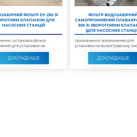
ЗАБІРНИЙ ФІЛЬТР DY-250 ЗІ
ФІЛЬТР ВОДОЗАБІРНИ
ОРОТНИМ КЛАПАНОМ ДЛЯ
САМОПРОМИВНИЙ ПЛАВАЮЧ
НАСОСНИХ СТАНЦІЙ
300 ЗІ ЗВОРОТНИМИ КЛАП
(ДЛЯ НАСОСНИХ СТАНЦІ
ення і установка фільтр
призначення призначений для
чений для установки на
установки на всмоктувальну си
вальну сис...
насосних станц...
ДОКЛАДНІШЕ
ДОКЛАДНІШЕ